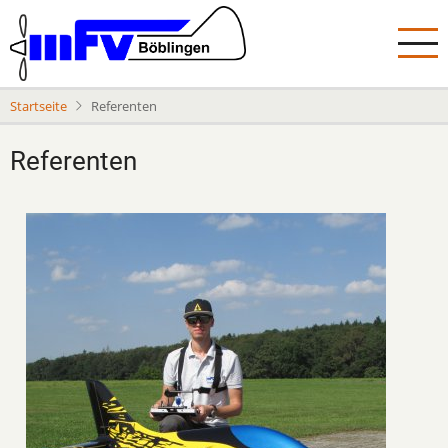
Direkt
zum
Inhalt
Startseite
Referenten
Referenten