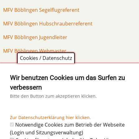
MFV Böblingen Segelflugreferent
MFV Böblingen Hubschrauberreferent
MFV Böblingen Jugendleiter
MFV Böblingen Webmaster
Cookies / Datenschutz
Wir benutzen Cookies um das Surfen zu
Sie werden dann zum entsprechenden Kontaktformular
weitergeleitet.
verbessern
Bitte den Button zum akzeptieren klicken.
Diese Seite teilen auf:
Zur Datenschutzerklärung hier klicken.
Notwendige Cookies zum Betrieb der Webseite
(Login und Sitzungsverwaltung)