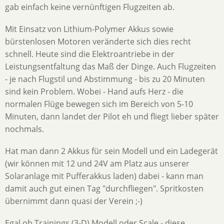
gab einfach keine vernünftigen Flugzeiten ab.
Mit Einsatz von Lithium-Polymer Akkus sowie
bürstenlosen Motoren veränderte sich dies recht
schnell. Heute sind die Elektroantriebe in der
Leistungsentfaltung das Maß der Dinge. Auch Flugzeiten
- je nach Flugstil und Abstimmung - bis zu 20 Minuten
sind kein Problem. Wobei - Hand aufs Herz - die
normalen Flüge bewegen sich im Bereich von 5-10
Minuten, dann landet der Pilot eh und fliegt lieber später
nochmals.
Hat man dann 2 Akkus für sein Modell und ein Ladegerät
(wir können mit 12 und 24V am Platz aus unserer
Solaranlage mit Pufferakkus laden) dabei - kann man
damit auch gut einen Tag "durchfliegen". Spritkosten
übernimmt dann quasi der Verein ;-)
Egal ob Trainings (3-D) Modell oder Scale - diese