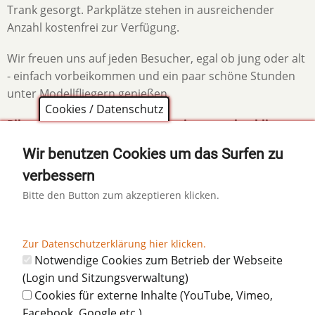
Trank gesorgt. Parkplätze stehen in ausreichender
Anzahl kostenfrei zur Verfügung.
Wir freuen uns auf jeden Besucher, egal ob jung oder alt
- einfach vorbeikommen und ein paar schöne Stunden
unter Modellfliegern genießen.
Cookies / Datenschutz
Piloten bitte auf unserer Webseite
www.boeblinger-
modellflugtage.de
bitte anmelden.
Wir benutzen Cookies um das Surfen zu
verbessern
Bitte den Button zum akzeptieren klicken.
Diese Seite teilen auf:
Zur Datenschutzerklärung hier klicken.
Notwendige Cookies zum Betrieb der Webseite
(Login und Sitzungsverwaltung)
Cookies für externe Inhalte (YouTube, Vimeo,
Facebook, Google etc.)