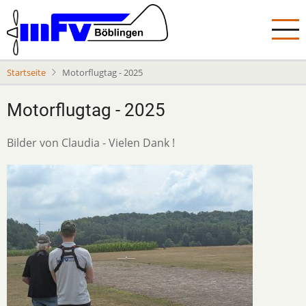
Direkt
zum
Inhalt
Startseite
Motorflugtag - 2025
Motorflugtag - 2025
Description
Bilder von Claudia - Vielen Dank !