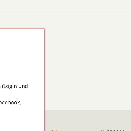
 (Login und
Facebook,