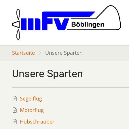
Direkt
zum
Inhalt
Startseite
Unsere Sparten
Unsere Sparten
Segelflug
Motorflug
Hubschrauber